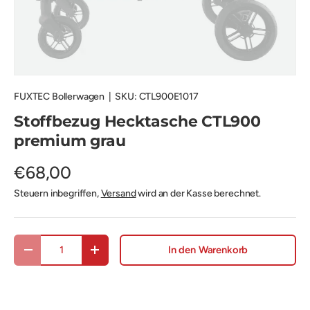
FUXTEC Bollerwagen
|
SKU:
CTL900E1017
Stoffbezug Hecktasche CTL900
premium grau
€68,00
Steuern inbegriffen,
Versand
wird an der Kasse berechnet.
Anzahl
In den Warenkorb
Menge verringern
Menge erhöhen