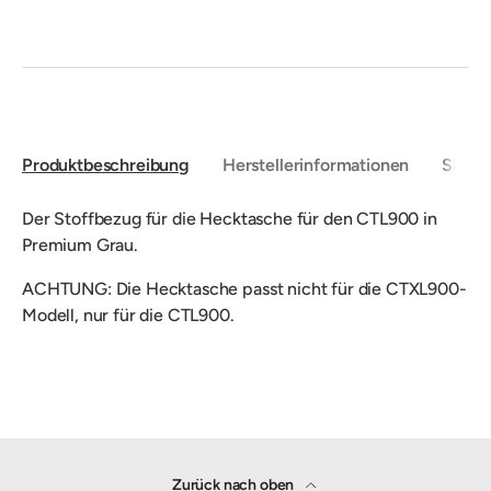
Produktbeschreibung
Herstellerinformationen
Sicher
Der Stoffbezug für die Hecktasche für den CTL900 in
Premium Grau.
ACHTUNG: Die Hecktasche passt nicht für die CTXL900-
Modell, nur für die CTL900.
Zurück nach oben