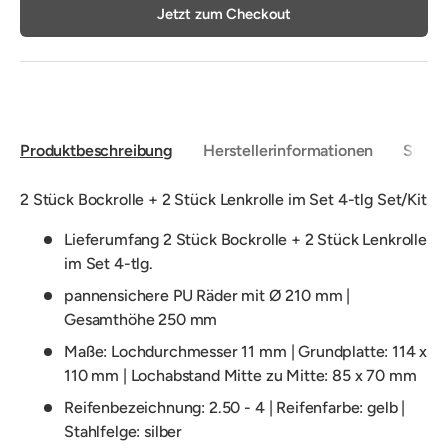
Jetzt zum Checkout
Produktbeschreibung
Herstellerinformationen
Sicher
2 Stück Bockrolle + 2 Stück Lenkrolle im Set 4-tlg Set/Kit
Lieferumfang 2 Stück Bockrolle + 2 Stück Lenkrolle
im Set 4-tlg.
pannensichere PU Räder mit Ø 210 mm |
Gesamthöhe 250 mm
Maße: Lochdurchmesser 11 mm | Grundplatte: 114 x
110 mm | Lochabstand Mitte zu Mitte: 85 x 70 mm
Reifenbezeichnung: 2.50 - 4 | Reifenfarbe: gelb |
Stahlfelge: silber