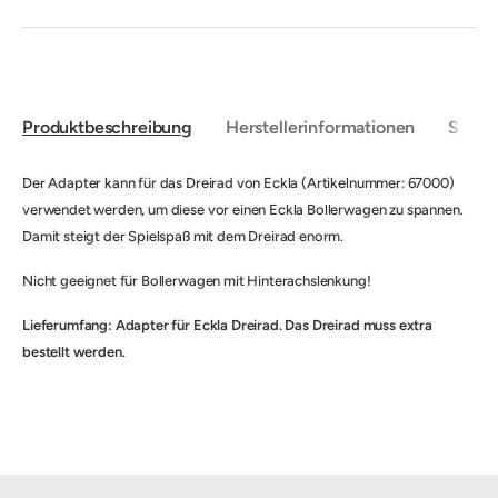
Produktbeschreibung
Herstellerinformationen
Sicher
Der Adapter kann für das Dreirad von Eckla (Artikelnummer: 67000)
verwendet werden, um diese vor einen Eckla Bollerwagen zu spannen.
Damit steigt der Spielspaß mit dem Dreirad enorm.
Nicht geeignet für Bollerwagen mit Hinterachslenkung!
Lieferumfang: Adapter für Eckla Dreirad. Das Dreirad muss extra
bestellt werden.