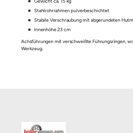
Gewicht ca. 15 kg
Stahlrohrrahmen pulverbeschichtet
Stabile Verschraubung mit abgerundeten Hutm
Innenhöhe 23 cm
Achsführungen mit verschweißte Führungsringen, wod
Werkzeug.