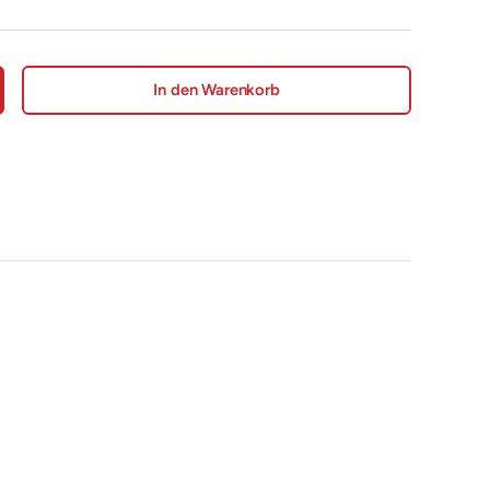
In den Warenkorb
nge erhöhen