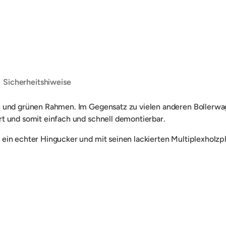
ht laden
Sicherheitshiweise
n und grünen Rahmen. Im Gegensatz zu vielen anderen Bollerwag
t und somit einfach und schnell demontierbar.
in echter Hingucker und mit seinen lackierten Multiplexholzpl