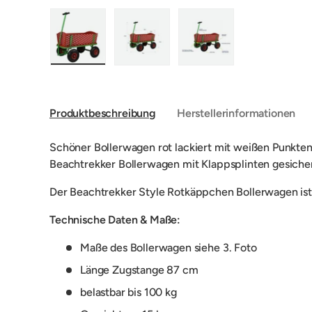
Bild 1 in Galerieansicht laden
Bild 2 in Galerieansicht laden
Bild 3 in Galerieansic
Produktbeschreibung
Herstellerinformationen
Schöner Bollerwagen rot lackiert mit weißen Punkte
Beachtrekker Bollerwagen mit Klappsplinten gesicher
Der Beachtrekker Style Rotkäppchen Bollerwagen ist e
Technische Daten & Maße:
Maße des Bollerwagen siehe 3. Foto
Länge Zugstange 87 cm
belastbar bis 100 kg