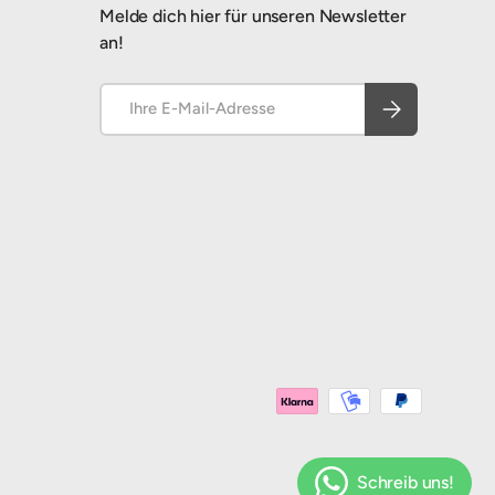
Melde dich hier für unseren Newsletter
an!
E-Mail
Abonnieren