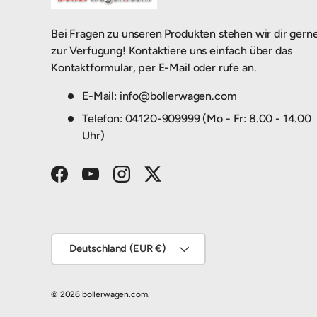
Bei Fragen zu unseren Produkten stehen wir dir gern
zur Verfügung! Kontaktiere uns einfach über das
Kontaktformular, per E-Mail oder rufe an.
E-Mail: info@bollerwagen.com
Telefon: 04120-909999 (Mo - Fr: 8.00 - 14.00
Uhr)
Facebook
YouTube
Instagram
Twitter
Land/Region
Deutschland (EUR €)
© 2026
bollerwagen.com
.