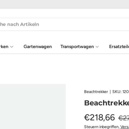
rken
Gartenwagen
Transportwagen
Ersatztei
Beachtrekker
|
SKU:
120
Beachtrekke
€218,66
€2
Steuern inbegriffen,
Vers