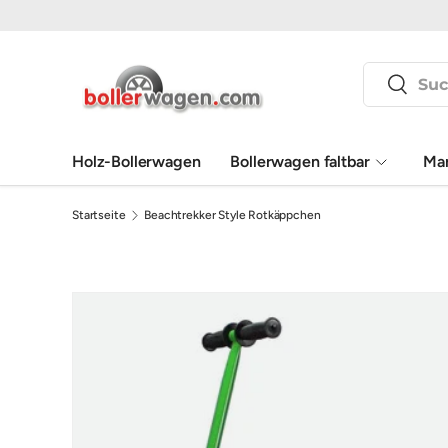
Direkt zum Inhalt
Suchen
Suchen
Holz-Bollerwagen
Bollerwagen faltbar
Ma
Startseite
Beachtrekker Style Rotkäppchen