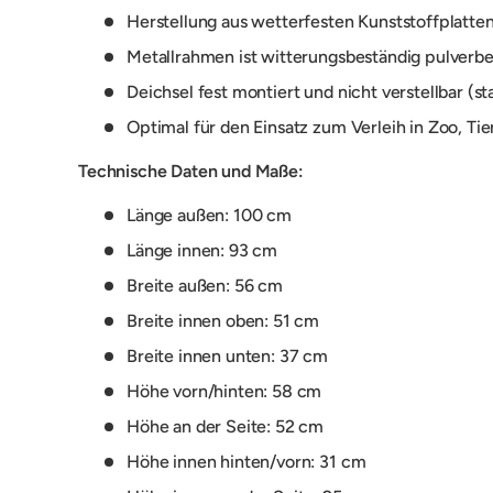
Herstellung aus wetterfesten
Kunststoffplatte
Metallrahmen ist witterungsbeständig pulverb
Deichsel fest montiert und nicht verstellbar (st
Optimal für den Einsatz zum Verleih in Zoo, Tie
Technische Daten und Maße:
Länge außen: 100 cm
Länge innen: 93 cm
Breite außen: 56 cm
Breite innen oben: 51 cm
Breite innen unten: 37 cm
Höhe vorn/hinten: 58 cm
Höhe an der Seite: 52 cm
Höhe innen hinten/vorn: 31 cm