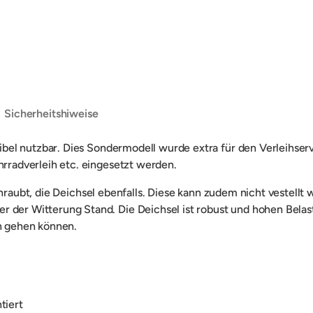
ht laden
Sicherheitshiweise
exibel nutzbar. Dies Sondermodell wurde extra für den Verleihse
ahrradverleih etc. eingesetzt werden.
hraubt, die Deichsel ebenfalls. Diese kann zudem nicht vestellt 
er der Witterung Stand. Die Deichsel ist robust und hohen Bel
en gehen können.
tiert