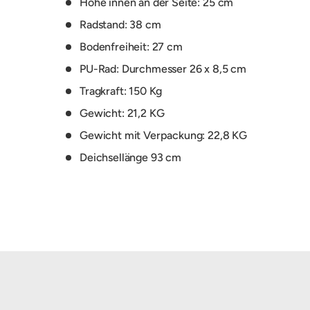
Höhe innen an der Seite: 25 cm
Radstand: 38 cm
Bodenfreiheit: 27 cm
PU-Rad: Durchmesser 26 x 8,5 cm
Tragkraft: 150 Kg
Gewicht: 21,2 KG
Gewicht mit Verpackung: 22,8 KG
Deichsellänge 93 cm