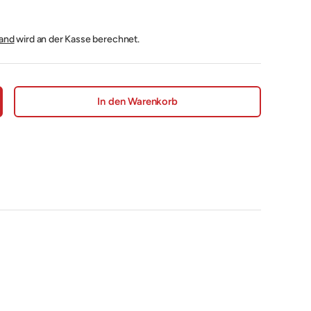
and
wird an der Kasse berechnet.
In den Warenkorb
nge erhöhen