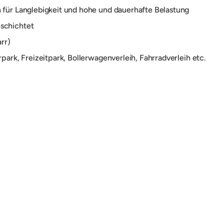
n
für Langlebigkeit und hohe und dauerhafte Belastung
eschichtet
arr)
rpark, Freizeitpark, Bollerwagenverleih, Fahrradverleih etc.