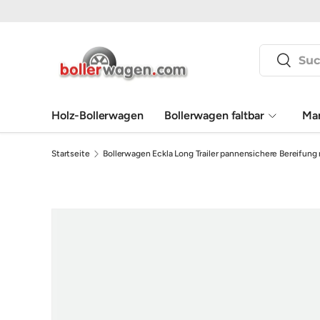
Direkt zum Inhalt
Suchen
Suchen
Holz-Bollerwagen
Bollerwagen faltbar
Ma
Startseite
Bollerwagen Eckla Long Trailer pannensichere Bereifun