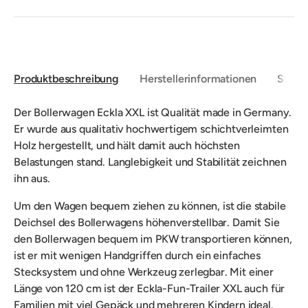
Produktbeschreibung
Herstellerinformationen
Sicher
Der Bollerwagen Eckla XXL ist Qualität made in Germany.
Er wurde aus qualitativ hochwertigem schichtverleimten
Holz hergestellt, und hält damit auch höchsten
Belastungen stand. Langlebigkeit und Stabilität zeichnen
ihn aus.
Um den Wagen bequem ziehen zu können, ist die stabile
Deichsel des Bollerwagens höhenverstellbar. Damit Sie
den Bollerwagen bequem im PKW transportieren können,
ist er mit wenigen Handgriffen durch ein einfaches
Stecksystem und ohne Werkzeug zerlegbar. Mit einer
Länge von 120 cm ist der Eckla-Fun-Trailer XXL auch für
Familien mit viel Gepäck und mehreren Kindern ideal.