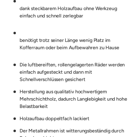
dank steckbarem Holzaufbau ohne Werkzeug
einfach und schnell zerlegbar
benötigt trotz seiner Länge wenig Platz im
Kofferraum oder beim Aufbewahren zu Hause
Die luftbereiften, rollengelagerten Räder werden
einfach aufgesteckt und dann mit
Schnellverschlüssen gesichert
Herstellung aus qualitativ hochwertigem
Mehrschichtholz, dadurch Langlebigkeit und hohe
Belastbarkeit
Holzaufbau doppeltfach lackiert
Der Metallrahmen ist witterungsbeständig durch