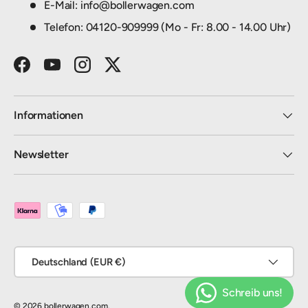
E-Mail: info@bollerwagen.com
Telefon: 04120-909999 (Mo - Fr: 8.00 - 14.00 Uhr)
Facebook
YouTube
Instagram
Twitter
Informationen
Newsletter
Zahlungsmethoden
Land/Region
Deutschland (EUR €)
© 2026
bollerwagen.com
.