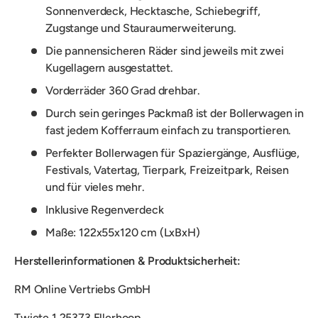
Sonnenverdeck, Hecktasche, Schiebegriff,
Zugstange und Stauraumerweiterung.
Die pannensicheren Räder sind jeweils mit zwei
Kugellagern ausgestattet.
Vorderräder 360 Grad drehbar.
Durch sein geringes Packmaß ist der Bollerwagen in
fast jedem Kofferraum einfach zu transportieren.
Perfekter Bollerwagen für Spaziergänge, Ausflüge,
Festivals, Vatertag, Tierpark, Freizeitpark, Reisen
und für vieles mehr.
Inklusive Regenverdeck
Maße: 122x55x120 cm (LxBxH)
Herstellerinformationen & Produktsicherheit:
RM Online Vertriebs GmbH
Twiete 1 25373 Ellerhoop