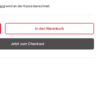
and
wird an der Kasse berechnet.
In den Warenkorb
nge erhöhen
Jetzt zum Checkout