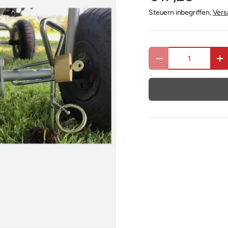
Steuern inbegriffen,
Vers
Anzahl
Menge verringern
Me