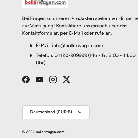
Bei Fragen zu unseren Produkten stehen wir dir gern
zur Verfügung! Kontaktiere uns einfach über das
Kontaktformular, per E-Mail oder rufe an.
E-Mail: info@bollerwagen.com
Telefon: 04120-909999 (Mo - Fr: 8.00 - 14.00
Uhr)
Facebook
YouTube
Instagram
Twitter
Land/Region
Deutschland (EUR €)
© 2026
bollerwagen.com
.