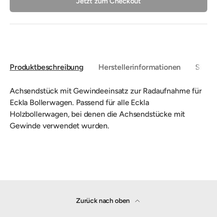
Jetzt zum Checkout
Produktbeschreibung
Herstellerinformationen
Sicher
Achsendstück mit
Gewindeeinsatz
zur Radaufnahme für
Eckla Bollerwagen. Passend für alle Eckla
Holzbollerwagen, bei denen die Achsendstücke mit
Gewinde verwendet wurden.
Zurück nach oben