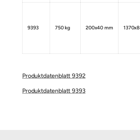
9393
750 kg
200x40 mm
1370x
Produktdatenblatt 9392
Produktdatenblatt 9393