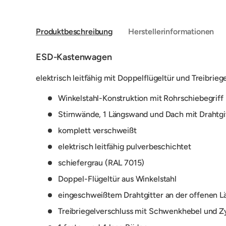
Produktbeschreibung
Herstellerinformationen
ESD-Kastenwagen
elektrisch leitfähig mit Doppelflügeltür und Treibrieg
Winkelstahl-Konstruktion mit Rohrschiebegriff
Stirnwände, 1 Längswand und Dach mit Drahtgit
komplett verschweißt
elektrisch leitfähig pulverbeschichtet
schiefergrau (RAL 7015)
Doppel-Flügeltür aus Winkelstahl
eingeschweißtem Drahtgitter an der offenen L
Treibriegelverschluss mit Schwenkhebel und Zy