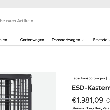
rken
Gartenwagen
Transportwagen
Ersatztei
Fetra Transportwagen
|
ESD-Kaste
€1.981,09
€
Steuern inbegriffen,
Vers