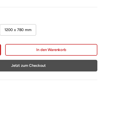
1200 x 780 mm
In den Warenkorb
nge erhöhen
Jetzt zum Checkout