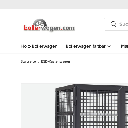
Direkt zum Inhalt
Suchen
Suchen
Holz-Bollerwagen
Bollerwagen faltbar
Ma
Startseite
ESD-Kastenwagen