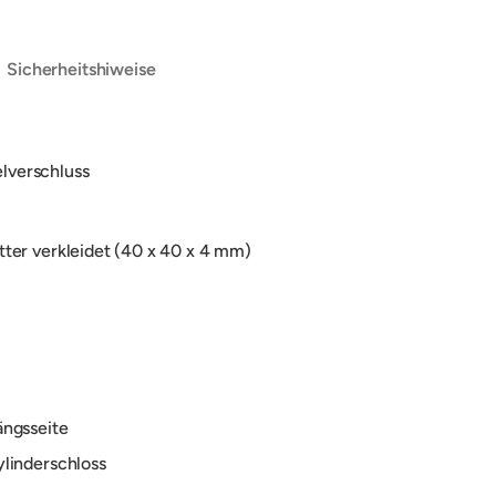
Sicherheitshiweise
elverschluss
ter verkleidet (40 x 40 x 4 mm)
ängsseite
linderschloss