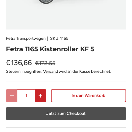
Fetra Transportwagen
|
SKU:
1165
Fetra 1165 Kistenroller KF 5
€136,66
€172,55
Steuern inbegriffen,
Versand
wird an der Kasse berechnet.
Anzahl
In den Warenkorb
Menge verringern
Menge erhöhen
Jetzt zum Checkout