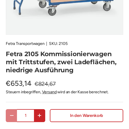
Fetra Transportwagen
|
SKU:
2105
Fetra 2105 Kommissionierwagen
mit Trittstufen, zwei Ladeflächen,
niedrige Ausführung
€653,14
€824,67
Steuern inbegriffen,
Versand
wird an der Kasse berechnet.
Anzahl
In den Warenkorb
Menge verringern
Menge erhöhen