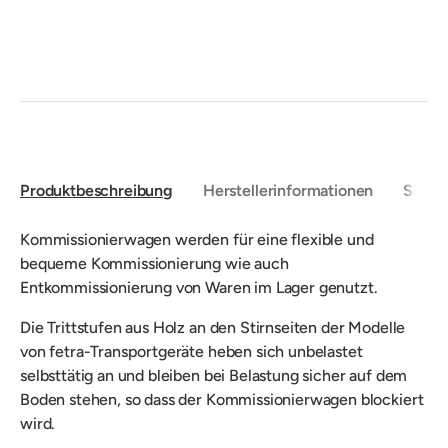
Produktbeschreibung
Herstellerinformationen
Sicher
Kommissionierwagen werden für e
ine flexible und
bequeme Kommissionierung wie auch
Entkommissionierung von Waren im Lager genutzt.
Die Trittstufen aus Holz an den Stirnseiten der Modelle
von fetra-Transportgeräte heben sich unbelastet
selbsttätig an und bleiben bei Belastung sicher auf dem
Boden stehen, so dass der Kommissionierwagen blockiert
wird.