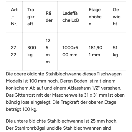
Art
Tra
Etage
Ge
Rä
Ladeflä
.-
gkr
nhöhe
wic
der
che LxB
Nr.
aft
n
ht
12
27
300
5
1000x6
181,90
51
22
kg
m
00 mm
1 mm
kg
m
Die ob
ere öldichte Stahlblechwanne dieses Tischwagen-
Modells ist 100 mm hoch. Deren Boden ist mit einem
konischem Ablauf und einem Ablasshahn 1/2" versehen.
Das
Gitterrost mit der Maschenweite 31 x 31 mm ist oben
bündig lose eingelegt. Die
Tragkraft der oberen Etage
beträgt 100 kg.
Die untere öldichte
Stahlblechwanne ist 25 mm hoch.
Der
Stahlrohrbügel und die Stahlblechwannen sind