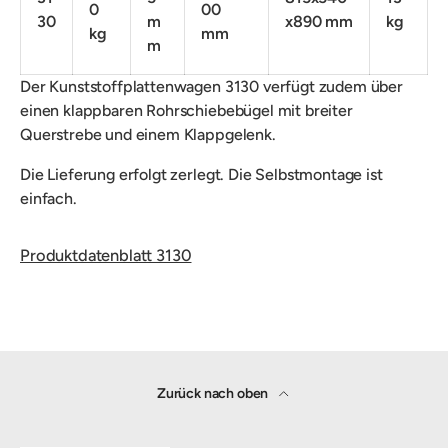
0
00
30
m
x890 mm
kg
kg
mm
m
Der Kunststoffplattenwagen 3130 verfügt zudem über
einen klappbaren Rohrschiebebügel mit breiter
Querstrebe und einem Klappgelenk.
Die Lieferung erfolgt zerlegt. Die Selbstmontage ist
einfach.
Produktdatenblatt 3130
Zurück nach oben