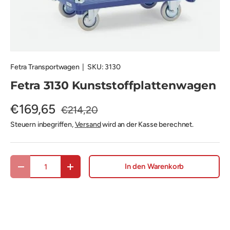
Fetra Transportwagen
|
SKU:
3130
Fetra 3130 Kunststoffplattenwagen
€169,65
€214,20
Steuern inbegriffen,
Versand
wird an der Kasse berechnet.
Anzahl
In den Warenkorb
Menge verringern
Menge erhöhen