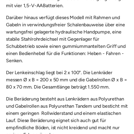
mit vier 1,5-V-AABatterien.
Darüber hinaus verfügt dieses Modell mit
Rahmen und
Gabeln in verwindungsfreier Schalenbauweise über eine
wartungsfrei gelagerte hydraulische Handpumpe, eine
stabile Stahlrohrdeichsel mit Gegenlager für
Schubbetrieb sowie einen gummiummantelten Griff und
einen Bedienhebel für die Funktionen: Heben - Fahren -
Senken.
Der Lenkeinschlag liegt bei 2 x 100°. Die Lenkräder
messen Ø x B = 200 x 50 mm und die Gabelrollen Ø x B =
80 x 70 mm. Die Gesamtlänge beträgt 1.550 mm.
Die Beräderung besteht aus Lenkrädern aus Polyurethan
und Gabelrollen aus Polyurethan Tandem und besticht mit
einem geringen Rollwiderstand und einem elastischen
Lauf. Diese Beräderung eignet sich auch gut für
empfindliche Böden, ist nicht kreidend und macht nur