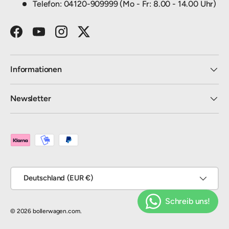
Telefon: 04120-909999 (Mo - Fr: 8.00 - 14.00 Uhr)
Facebook
YouTube
Instagram
Twitter
Informationen
Newsletter
Zahlungsmethoden
Land/Region
Deutschland (EUR €)
© 2026
bollerwagen.com
.