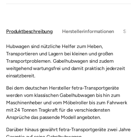
Produktbeschreibung
Herstellerinformationen
Sicher
Hubwagen sind nützliche Helfer zum Heben,
Transportieren und Lagern bei kleinen und großen
Transportproblemen.
Gabelhubwagen sind zudem
weitgehend wartungsfrei und damit praktisch jederzeit
einsatzbereit.
Bei dem deutschen Hersteller fetra-Transportgeräte
werden vom klassischen Gabelhubwagen bis hin zum
Maschinenheber und vom Möbelroller bis zum Fahrwerk
mit 24 Tonnen Tragkraft für die verschiedensten
Ansprüche das passende Modell angeboten.
Darüber hinaus gewährt fetra-Transportgeräte zwei Jahre
Garantie auf seine Gabelhubwagen.