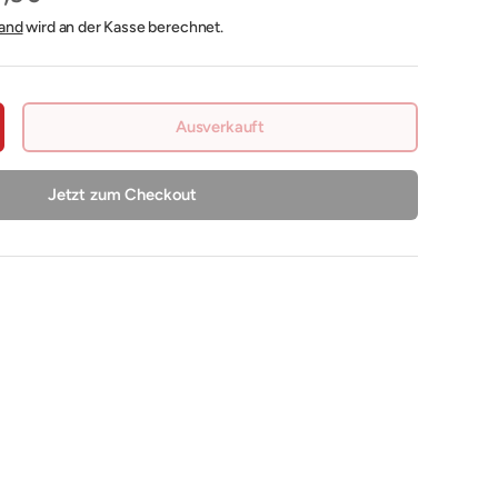
and
wird an der Kasse berechnet.
Ausverkauft
nge erhöhen
Jetzt zum Checkout