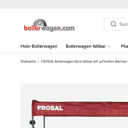
Direkt zum Inhalt
Suchen
Suchen
Holz-Bollerwagen
Bollerwagen faltbar
Ma
Startseite
FROSAL Bollerwagen Nick faltbar mit Luftreifen Bremse 