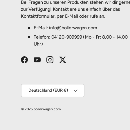
Bei Fragen zu unseren Produkten stehen wir dir gern
zur Verfügung! Kontaktiere uns einfach über das
Kontaktformular, per E-Mail oder rufe an.
E-Mail: info@bollerwagen.com
Telefon: 04120-909999 (Mo - Fr: 8.00 - 14.00
Uhr)
Facebook
YouTube
Instagram
Twitter
Land/Region
Deutschland (EUR €)
© 2026
bollerwagen.com
.