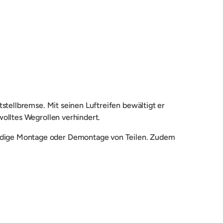
icht laden
stellbremse. Mit seinen Luftreifen bewältigt er
olltes Wegrollen verhindert.
ndige Montage oder Demontage von Teilen. Zudem