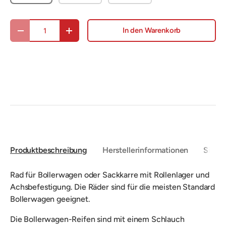
Anzahl
In den Warenkorb
Menge verringern
Menge erhöhen
Produktbeschreibung
Herstellerinformationen
Sicher
Rad für Bollerwagen oder Sackkarre mit Rollenlager und
Achsbefestigung. Die Räder sind für die meisten Standard
Bollerwagen geeignet.
Die Bollerwagen-Reifen sind mit einem Schlauch