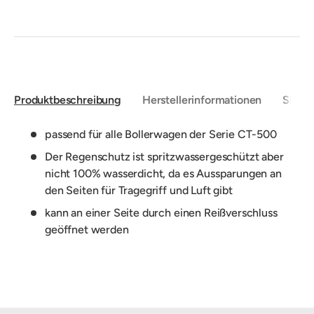
Produktbeschreibung
Herstellerinformationen
Sicher
passend für alle Bollerwagen der Serie CT-500
Der Regenschutz ist spritzwassergeschützt aber
nicht 100% wasserdicht, da es Aussparungen an
den Seiten für Tragegriff und Luft gibt
kann an einer Seite durch einen Reißverschluss
geöffnet werden