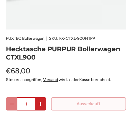
FUXTEC Bollerwagen
|
SKU:
FX-CTXL-900HTPP
Hecktasche PURPUR Bollerwagen
CTXL900
€68,00
Steuern inbegriffen,
Versand
wird an der Kasse berechnet.
Anzahl
Ausverkauft
Menge verringern
Menge erhöhen