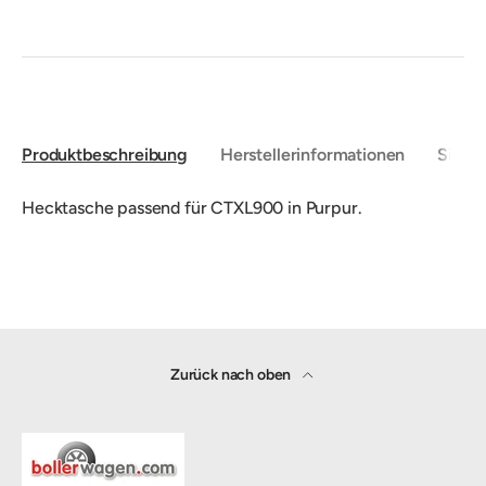
Produktbeschreibung
Herstellerinformationen
Sicher
Hecktasche passend für CTXL900 in Purpur.
Zurück nach oben