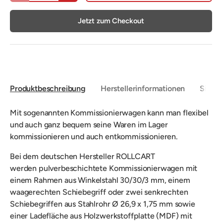
Jetzt zum Checkout
Produktbeschreibung
Herstellerinformationen
Sicher
Mit sogenannten Kommissionierwagen kann man flexibel
und auch ganz bequem seine Waren im Lager
kommissionieren und auch entkommissionieren.
Bei dem deutschen Hersteller ROLLCART
werden
pulverbeschichtete Kommissionierwagen mit
einem Rahmen aus Winkelstahl 30/30/3 mm, einem
waagerechten Schiebegriff oder zwei senkrechten
Schiebegriffen aus
Stahlrohr Ø 26,9 x 1,75 mm sowie
einer Ladefläche aus
Holzwerkstoffplatte (MDF) mit