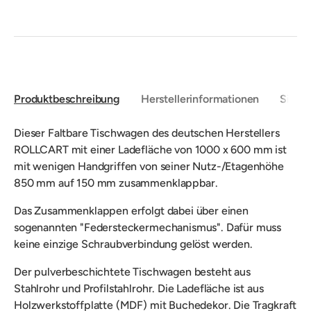
Produktbeschreibung
Herstellerinformationen
Sicher
Dieser Faltbare Tischwagen des deutschen Herstellers
ROLLCART mit einer Ladefläche von 1000 x 600 mm ist
mit wenigen Handgriffen von seiner Nutz-/Etagenhöhe
850 mm auf 150 mm zusammenklappbar.
Das Zusammenklappen erfolgt dabei über einen
sogenannten "Federsteckermechanismus". Dafür muss
keine einzige Schraubverbindung gelöst werden.
Der pulverbeschichtete Tischwagen besteht aus
Stahlrohr und Profilstahlrohr. Die Ladefläche ist aus
Holzwerkstoffplatte (MDF) mit Buchedekor. Die Tragkraft