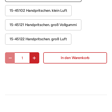
15-45102 Handpritschen. klein Luft
15-45121 Handpritschen. groß Vollgummi
15-45122 Handpritschen. groß Luft
Anzahl
In den Warenkorb
Menge verringern
Menge erhöhen