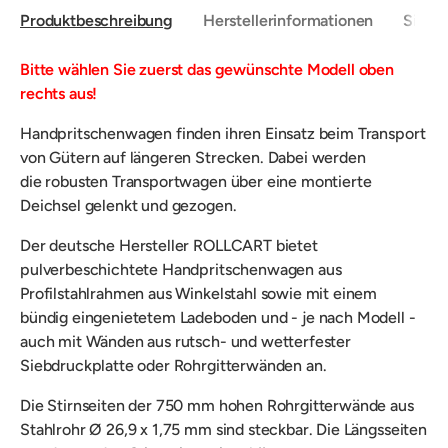
Produktbeschreibung
Herstellerinformationen
Sicher
Bitte wählen Sie zuerst das gewünschte Modell oben
rechts aus!
Handpritschenwagen finden ihren Einsatz beim Transport
von Gütern
auf längeren Strecken. Dabei werden
die
robusten
Transportwagen über eine montierte
Deichsel gelenkt und gezogen.
Der deutsche Hersteller ROLLCART bietet
p
ulverbeschichtete Handpritschenwagen aus
Profilstahlrahmen aus Winkelstahl sowie mit einem
bündig eingenietetem Ladeboden und - je nach Modell -
auch mit Wänden aus rutsch- und wetterfester
Siebdruckplatte oder Rohrgitterwänden an.
Die Stirnseiten der 750 mm hohen Rohrgitterwände aus
Stahlrohr Ø 26,9 x 1,75 mm sind steckbar. Die Längsseiten