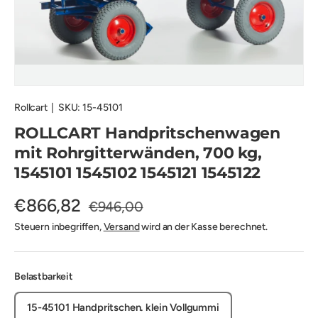
Rollcart
|
SKU:
15-45101
ROLLCART Handpritschenwagen
mit Rohrgitterwänden, 700 kg,
1545101 1545102 1545121 1545122
€866,82
€946,00
Steuern inbegriffen,
Versand
wird an der Kasse berechnet.
Belastbarkeit
15-45101 Handpritschen. klein Vollgummi