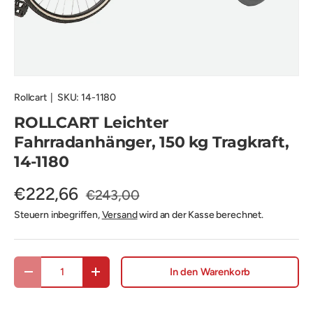
Rollcart
|
SKU:
14-1180
ROLLCART Leichter
Fahrradanhänger, 150 kg Tragkraft,
14-1180
€222,66
€243,00
Steuern inbegriffen,
Versand
wird an der Kasse berechnet.
Anzahl
In den Warenkorb
Menge verringern
Menge erhöhen