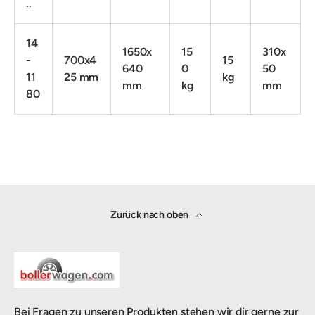
..
14
1650x
15
310x
-
700x4
15
640
0
50
11
25 mm
kg
mm
kg
mm
80
Zurück nach oben
Bei Fragen zu unseren Produkten stehen wir dir gerne zur