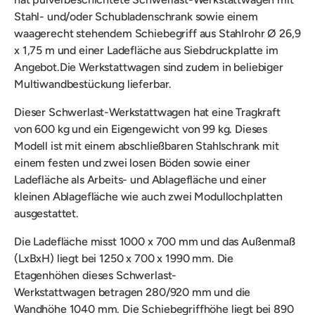
Stahl- und/oder Schubladenschrank sowie einem
waagerecht stehendem Schiebegriff aus
Stahlrohr
Ø 26,9
x 1,75 m und einer Ladefläche aus Siebdruckplatte im
Angebot.
Die Werkstattwagen sind zudem in beliebiger
Multiwandbestückung lieferbar.
D
ieser Schwerlast-Werkstattwagen hat eine Tragkraft
von 600 kg und ein Eigengewicht von 99 kg. Dieses
Modell ist mit einem abschließbaren Stahlschrank mit
einem festen und zwei losen Böden sowie einer
Ladefläche als Arbeits- und Ablagefläche und einer
kleinen Ablagefläche wie auch zwei Modullochplatten
ausgestattet.
Die Ladefläche misst 1000 x 700 mm und das Außenmaß
(LxBxH) liegt bei 1250 x 700 x 1990 mm. Die
Etagenhöhen dieses Schwerlast-
Werkstattwagen betragen 280/920 mm und die
Wandhöhe 1040 mm. Die Schiebegriffhöhe liegt bei 890