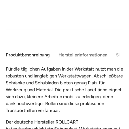
Produktbeschreibung
Herstellerinformationen
Sicher
Für die täglichen Aufgaben in der Werkstatt nutzt man die
robusten und langlebigen Werkstattwagen.
A
bschließbare
Schränke und Schubladen bieten genug Platz für
Werkzeug und Material.
Die praktische Ladefläche eignet
sich dazu, kleinere Arbeiten mobil zu erledigen, denn
dank hochwertiger Rollen sind diese praktischen
Transporthilfen verfahrbar.
Der deutsche Hersteller ROLLCART
hat
pulverbeschichtete Schwerlast-Werkstattwagen mit