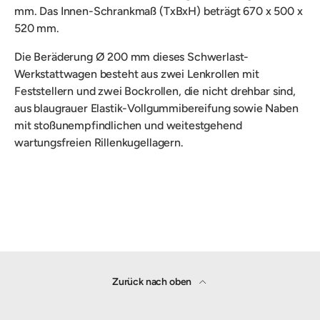
mm. Das Innen-Schrankmaß (TxBxH) beträgt 670 x 500 x
520 mm.
Die Beräderung
Ø 200 mm dieses Schwerlast-
Werkstattwagen besteht aus zwei Lenkrollen mit
Feststellern und zwei Bockrollen, die nicht drehbar sind,
aus blaugrauer Elastik-Vollgummibereifung sowie Naben
mit stoßunempfindlichen und
weitestgehend
wartungsfreien Rillenkugellagern.
Zurück nach oben