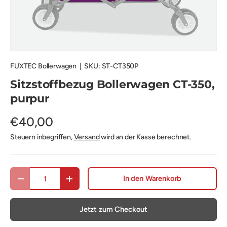
FUXTEC Bollerwagen
|
SKU:
ST-CT350P
Sitzstoffbezug Bollerwagen CT-350,
purpur
€40,00
Steuern inbegriffen,
Versand
wird an der Kasse berechnet.
Anzahl
In den Warenkorb
Menge verringern
Menge erhöhen
Jetzt zum Checkout