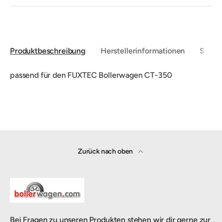
Produktbeschreibung
Herstellerinformationen
Sicher
passend für den FUXTEC Bollerwagen CT-350
Zurück nach oben
Bei Fragen zu unseren Produkten stehen wir dir gerne zur