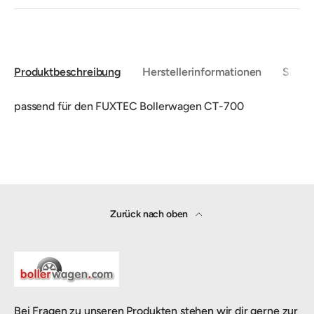
Produktbeschreibung
Herstellerinformationen
Sicher
passend für den FUXTEC Bollerwagen CT-700
Zurück nach oben
Bei Fragen zu unseren Produkten stehen wir dir gerne zur