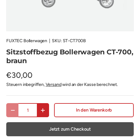
FUXTEC Bollerwagen
|
SKU:
ST-CT700B
Sitzstoffbezug Bollerwagen CT-700,
braun
€30,00
Steuern inbegriffen,
Versand
wird an der Kasse berechnet.
Anzahl
In den Warenkorb
Menge verringern
Menge erhöhen
Jetzt zum Checkout