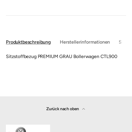
Produktbeschreibung
Herstellerinformationen
Sicher
Sitzstoffbezug PREMIUM GRAU Bollerwagen CTL900
Zurück nach oben