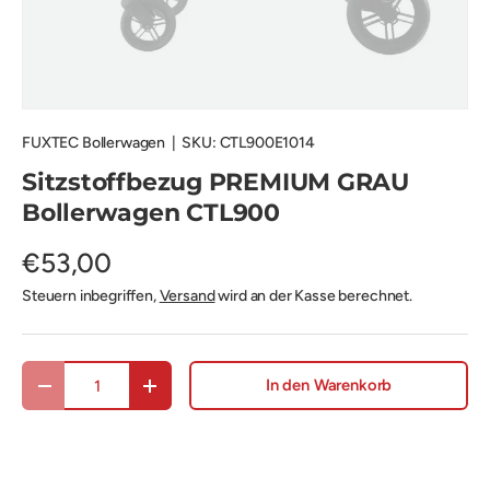
FUXTEC Bollerwagen
|
SKU:
CTL900E1014
Sitzstoffbezug PREMIUM GRAU
Bollerwagen CTL900
€53,00
Steuern inbegriffen,
Versand
wird an der Kasse berechnet.
Anzahl
In den Warenkorb
Menge verringern
Menge erhöhen