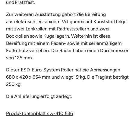
und kratzfest.
Zur weiteren Ausstattung gehört die Bereifung
a
us elektrisch leitfähigem Vollgummi auf Kunststofffelge
mit zwei Lenkrollen mit Radfeststellern und zwei
Bockrollen sowie Kugellagern. Weiterhin ist diese
Bereifung mit einem Faden- sowie mit serienmäßigem
Fußschutz versehen. Die Räder haben einen Durchmesser
von 125 mm.
Dieser ESD-Euro-System Roller hat die Abmessungen
680 x 420 x 654 mm und wiegt 19 kg. Die Traglast beträgt
250 kg.
Die Anlieferung erfolgt zerlegt.
Produktdatenblatt sw-410.536