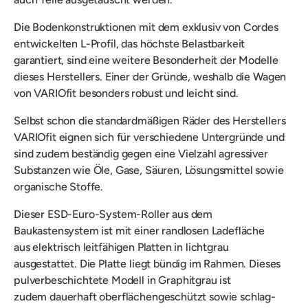
D
ie
Bodenkonstruktionen mit dem exklusiv von Cordes
entwickelten L-Profil, das höchste Belastbarkeit
garantiert, sind eine weitere Besonderheit der Modelle
dieses Herstellers.
Einer der Gründe, weshalb die Wagen
von VARIOfit besonders robust und leicht sind.
Selbst schon die standardmäßigen Räder des Herstellers
VARIOfit eignen sich für verschiedene Untergründe und
sind zudem beständig gegen eine Vielzahl agressiver
Substanzen wie Öle, Gase, Säuren, Lösungsmittel sowie
organische Stoffe.
Dieser ESD-Euro-System-Roller aus dem
Baukastensystem ist mit einer randlosen Ladefläche
aus
elektrisch
leitfähigen Platten in lichtgrau
ausgestattet
. Die Platte liegt bündig im Rahmen.
Dieses
pulverbeschichtete Modell in Graphitgrau ist
zudem
dauerhaft oberflächengeschützt
sowie schlag-