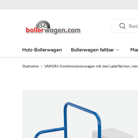
Direkt zum Inhalt
Suchen
Suchen
Holz-Bollerwagen
Bollerwagen faltbar
Ma
Startseite
VARIOfit Kommissionierwagen mit drei Ladeflächen, nie