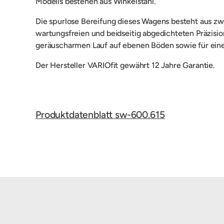
Modells bestehen aus Winkelstahl.
Die spurlose Bereifung dieses Wagens besteht aus zw
wartungsfreien und beidseitig abgedichteten Präzisi
geräuscharmen Lauf auf ebenen Böden sowie für eine
Der Hersteller VARIOfit gewährt 12 Jahre Garantie.
Produktdatenblatt sw-600.615