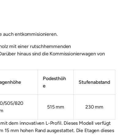
ie auch entkommisionieren.
rrholz mit einer rutschhemmenden
 Darüber hinaus sind die Kommissionierwagen von
Podesthöh
tagenhöhe
Stufenabstand
e
0/505/820
515 mm
230 mm
m
it dem innovativen L-Profil. Dieses Modell verfügt
em 15 mm hohen Rand ausgestattet. Die Etagen dieses