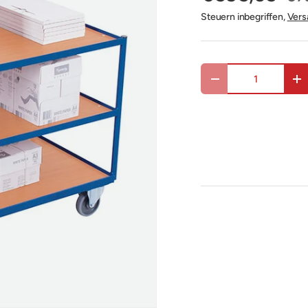
Steuern inbegriffen,
Vers
Anzahl
Menge verringern
Me