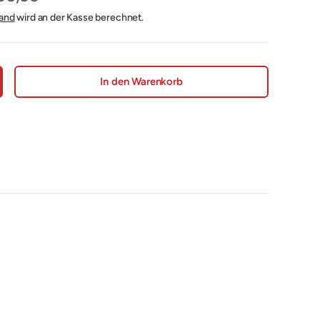
and
wird an der Kasse berechnet.
In den Warenkorb
nge erhöhen