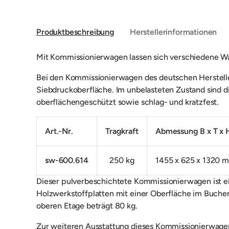
Produktbeschreibung
Herstellerinformationen
Mit Kommissionierwagen lassen sich verschiedene W
Bei den Kommissionierwagen des deutschen Herstelle
Siebdruckoberfläche. Im unbelasteten Zustand sind di
oberflächengeschützt sowie schlag- und kratzfest.
Art.-Nr.
Tragkraft
Abmessung B x T x 
sw-600.614
250 kg
1455 x 625 x 1320 
Dieser pulverbeschichtete Kommissionierwagen ist ei
Holzwerkstoffplatten mit einer Oberfläche im Buchen
oberen Etage beträgt 80 kg.
Zur weiteren Ausstattung dieses Kommissionierwagens