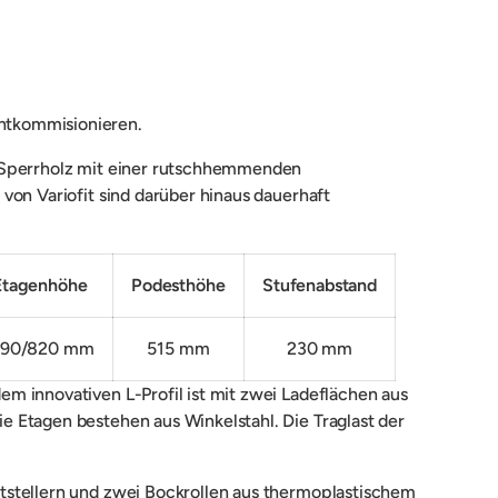
ntkommisionieren.
m Sperrholz mit einer rutschhemmenden
von Variofit sind darüber hinaus dauerhaft
Etagenhöhe
Podesthöhe
Stufenabstand
190/820 mm
515 mm
230 mm
m innovativen L-Profil ist mit zwei Ladeflächen aus
 Etagen bestehen aus Winkelstahl. Die Traglast der
tstellern und zwei Bockrollen aus thermoplastischem