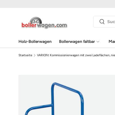
Direkt zum Inhalt
Suchen
Suchen
Holz-Bollerwagen
Bollerwagen faltbar
Ma
Startseite
VARIOfit Kommissionierwagen mit zwei Ladeflächen, nie