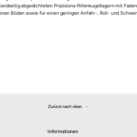
eidseitig abgedichteten Präzisions-Rillenkugellagern mit Fad
benen Böden sowie für einen geringen Anfahr-, Roll- und Schwe
Zurück nach oben
Informationen