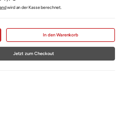
and
wird an der Kasse berechnet.
In den Warenkorb
nge erhöhen
Jetzt zum Checkout