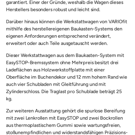
garantiert.
Einer der Gründe, weshalb die Wagen dieses
Herstellers besonders robust und leicht sind.
Darüber hinaus können die
Werkstattwagen von VARIOfit
mithilfe des herstellereigenen Baukasten-Systems den
eigenen Anforderungen entsprechend verändert,
erweitert oder auch Teile ausgetauscht werden.
Dieser Werkstattwagen
aus dem Baukasten-System mit
EasySTOP-Bremssystem ohne Mehrpreis besitzt
drei
Ladeflächen
aus Holzwerkstoffplatte mit einer
Oberfläche im Buchendekor und 12 mm hohem Rand wie
auch
vier
Schubladen
mit Gleitführung und mit
Zylinderschloss. Die Traglast pro Schublade beträgt 25
kg.
Zur weiteren Ausstattung gehört die
spurlose Bereifung
mit zwei Lenkrollen mit EasySTOP und zwei Bockrollen
aus thermoplastischem Gummi sowie wartungsfreien,
stoßunempfindlichen und widerstandsfähigen Präzisions-